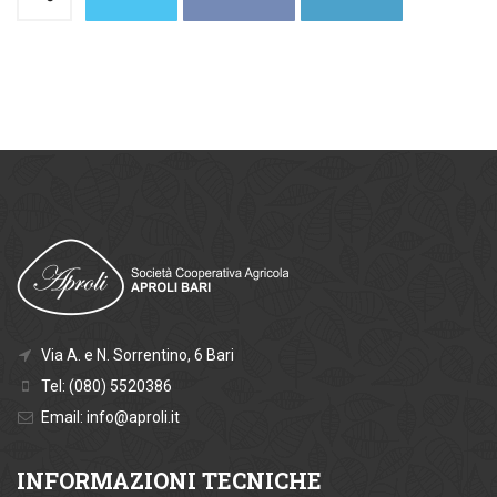
Via A. e N. Sorrentino, 6 Bari
Tel: (080) 5520386
Email: info@aproli.it
INFORMAZIONI
TECNICHE