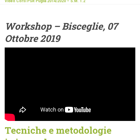
Video Corsi PSR Puglia 2014/2020 – S.M. 1.2
Workshop – Bisceglie, 07
Ottobre 2019
Tecniche e metodologie