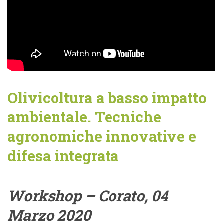
Olivicoltura a basso impatto
ambientale. Tecniche
agronomiche innovative e
difesa integrata
Workshop – Corato, 04
Marzo 2020