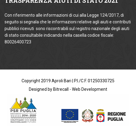
TRASPARENZA
AIUTI DI STATO 2021
Con riferimento alle informazioni di cui alla Legge 124/2017, di
seguito si segnala che le informazioni relative agli aiuti e contributi
pubblici ricevuti sono riscontrabili sul registro nazionale degli aiuti
di stato consultabile indicando nella casella codice fiscale:
80026400723
Copyright 2019 Aproli Bari | P.I./C.F. 01250330725
Designed by Bitrecall - Web Development