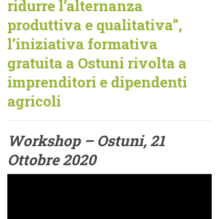
ridurre l’alternanza
produttiva e qualitativa”,
l’iniziativa formativa
gratuita a Ostuni rivolta a
imprenditori e dipendenti
agricoli
Workshop – Ostuni, 21
Ottobre 2020