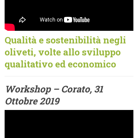
Qualità e sostenibilità negli
oliveti, volte allo sviluppo
qualitativo ed economico
Workshop – Corato, 31
Ottobre 2019