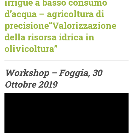
irrigue a basso consumo
d’acqua – agricoltura di
precisione“Valorizzazione
della risorsa idrica in
olivicoltura”
Workshop – Foggia, 30
Ottobre 2019