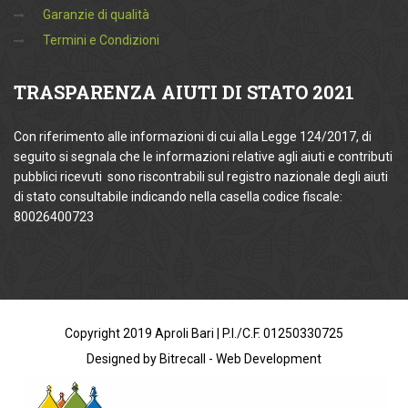
Garanzie di qualità
Termini e Condizioni
TRASPARENZA
AIUTI DI STATO 2021
Con riferimento alle informazioni di cui alla Legge 124/2017, di
seguito si segnala che le informazioni relative agli aiuti e contributi
pubblici ricevuti sono riscontrabili sul registro nazionale degli aiuti
di stato consultabile indicando nella casella codice fiscale:
80026400723
Copyright 2019 Aproli Bari | P.I./C.F. 01250330725
Designed by Bitrecall - Web Development