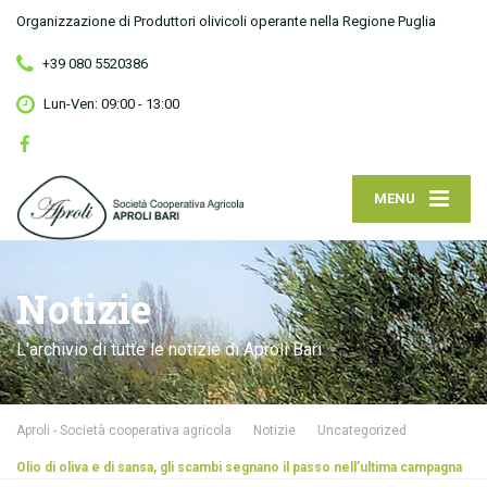
Organizzazione di Produttori olivicoli operante nella Regione Puglia
+39 080 5520386
Lun-Ven: 09:00 - 13:00
MENU
Notizie
L'archivio di tutte le notizie di Aproli Bari
Aproli - Società cooperativa agricola
Notizie
Uncategorized
Olio di oliva e di sansa, gli scambi segnano il passo nell’ultima campagna