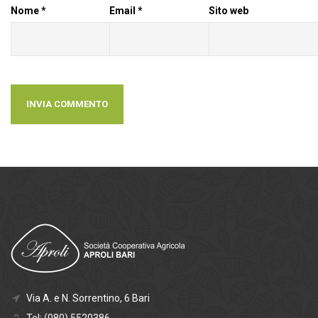
Nome
*
Email
*
Sito web
Via A. e N. Sorrentino, 6 Bari