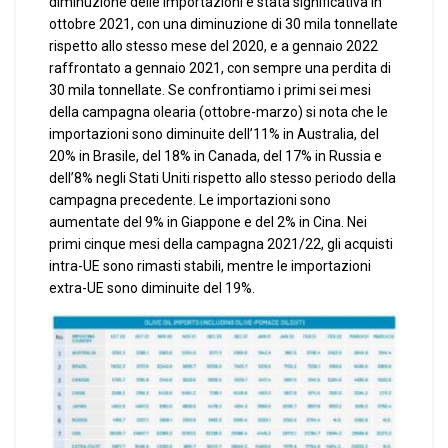
diminuzione delle importazioni è stata significativa in
ottobre 2021, con una diminuzione di 30 mila tonnellate
rispetto allo stesso mese del 2020, e a gennaio 2022
raffrontato a gennaio 2021, con sempre una perdita di
30 mila tonnellate. Se confrontiamo i primi sei mesi
della campagna olearia (ottobre-marzo) si nota che le
importazioni sono diminuite dell’11% in Australia, del
20% in Brasile, del 18% in Canada, del 17% in Russia e
dell’8% negli Stati Uniti rispetto allo stesso periodo della
campagna precedente. Le importazioni sono
aumentate del 9% in Giappone e del 2% in Cina. Nei
primi cinque mesi della campagna 2021/22, gli acquisti
intra-UE sono rimasti stabili, mentre le importazioni
extra-UE sono diminuite del 19%.