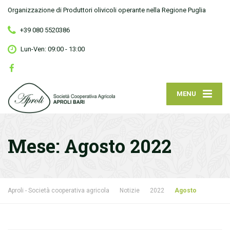
Organizzazione di Produttori olivicoli operante nella Regione Puglia
+39 080 5520386
Lun-Ven: 09:00 - 13:00
MENU
Mese:
Agosto 2022
Aproli - Società cooperativa agricola
Notizie
2022
Agosto