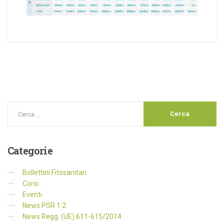
Categorie
Bollettini Fitosanitari
Corsi
Eventi
News PSR 1.2
News Regg. (UE) 611-615/2014